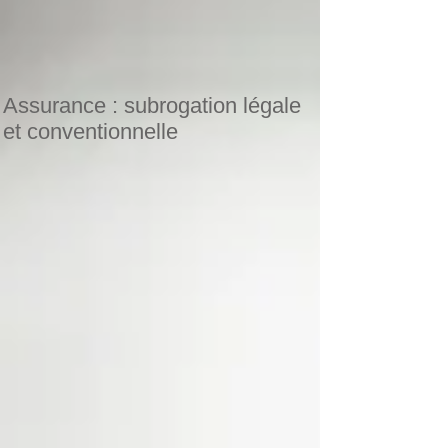
Assurance : subrogation légale
et conventionnelle