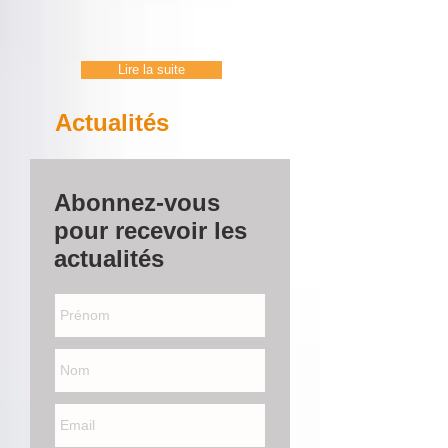
Lire la suite
Actualités
Abonnez-vous
pour recevoir les
actualités