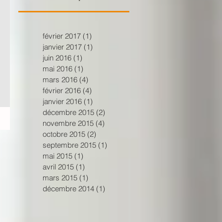
février 2017
(1)
1 post
janvier 2017
(1)
1 post
juin 2016
(1)
1 post
mai 2016
(1)
1 post
mars 2016
(4)
4 posts
février 2016
(4)
4 posts
janvier 2016
(1)
1 post
décembre 2015
(2)
2 posts
novembre 2015
(4)
4 posts
octobre 2015
(2)
2 posts
septembre 2015
(1)
1 post
mai 2015
(1)
1 post
avril 2015
(1)
1 post
mars 2015
(1)
1 post
décembre 2014
(1)
1 post