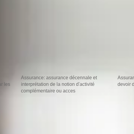
Assurance: assurance décennale et
Assuran
r les
interprétation de la notion d'activité
devoir 
complémentaire ou acces