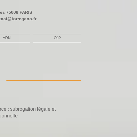
bes
75008 PARIS
tact@torregano.fr
ADN
Où?
ce : subrogation légale et
ionnelle