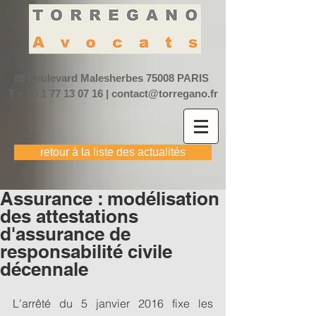
85 boulevard Malesherbes
75008 PARIS
T +
33 1 77 13 07 16
|
contact@torregano.fr
retour à la liste des actualités
Assurance : modélisation
des attestations
d'assurance de
responsabilité civile
décennale
L'arrêté du 5 janvier 2016 fixe les 