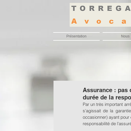
Présentation
Nous
Assurance : pas d
durée de la resp
Par un très important arr
s'agissait de la garanti
occasionner) ayant pour ef
responsabilité de l'assuré