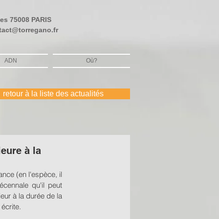
bes
75008 PARIS
tact@torregano.fr
ADN
Où?
retour à la liste des actualités
eure à la
ce (en l'espèce, il 
cennale qu'il peut 
eur à la durée de la 
écrite. 