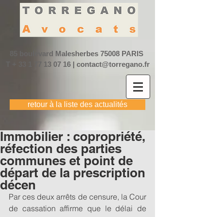
85 boulevard Malesherbes
75008 PARIS
T +
33 1 77 13 07 16
|
contact@torregano.fr
retour à la liste des actualités
Immobilier : copropriété,
réfection des parties
communes et point de
départ de la prescription
décen
Par ces deux arrêts de censure, la Cour 
de cassation affirme que le délai de 