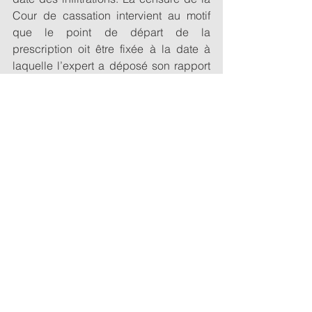
Cour de cassation intervient au motif 
que le point de départ de la 
prescription oit être fixée à la date à 
laquelle l’expert a déposé son rapport 
concluant à un vice de construction. 
Immobilier
Commentaires
Rédigez un commentaire...